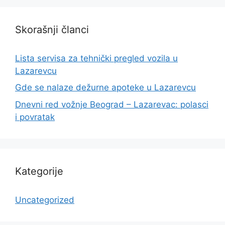
Skorašnji članci
Lista servisa za tehnički pregled vozila u
Lazarevcu
Gde se nalaze dežurne apoteke u Lazarevcu
Dnevni red vožnje Beograd – Lazarevac: polasci
i povratak
Kategorije
Uncategorized