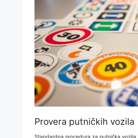
Provera putničkih vozila
Standardna procedura za putnička vozila 