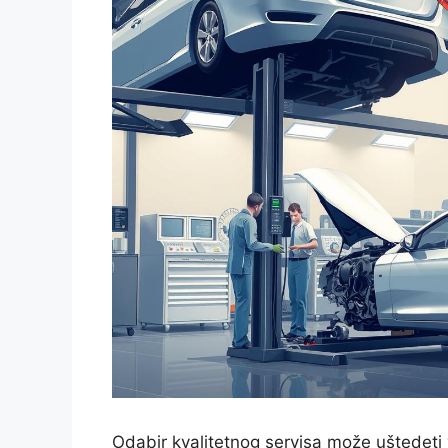
Odabir kvalitetnog servisa može uštedeti 