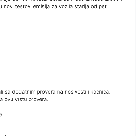
ovi testovi emisija za vozila starija od pet
ali sa dodatnim proverama nosivosti i kočnica.
a ovu vrstu provera.
a: