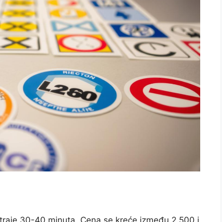
traje 30-40 minuta. Cena se kreće između 2.500 i